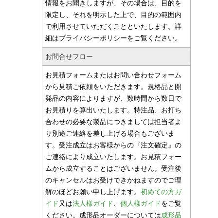
情報をお聞きしますが、その場合は、目的を
限定し、それを明示した上で、目的の範囲内
で利用させていただくことといたします。詳
細はプライバシーポリシーをご覧ください。
お問合せフロー
お見積フォームまたはお問い合わせフォーム
から見積ご依頼をいただきます。規格品と開
発品の内容によりますが、数時間から数日で
お見積りを算出いたします。特注品、お打ち
合わせの必要な製品につきましては担当者よ
り別途ご連絡を差し上げる場合もございま
す。受注成立はお客様からの『注文確定』の
ご連絡により成立いたします。お見積フォー
ムから成立することはございません。受注後
のキャンセルはお受けできかねますのでご理
解のほどお願い申し上げます。
初めての方ガ
イド
又は
法人様ガイド
、
個人様ガイド
をご覧
ください。成形品オーダーについては
成形品