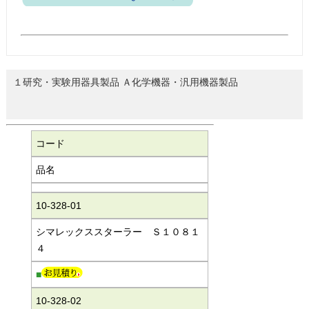
１研究・実験用器具製品 Ａ化学機器・汎用機器製品
コード
品名
10-328-01
シマレックススターラー Ｓ１０８１
４
■
10-328-02