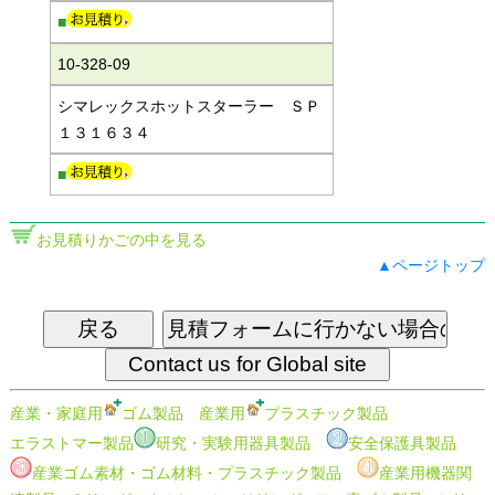
■
10-328-09
シマレックスホットスターラー ＳＰ
１３１６３４
■
お見積りかごの中を見る
▲ページトップ
産業・家庭用
ゴム製品
産業用
プラスチック製品
エラストマー製品
研究・実験用器具製品
安全保護具製品
産業ゴム素材・ゴム材料・プラスチック製品
産業用機器関