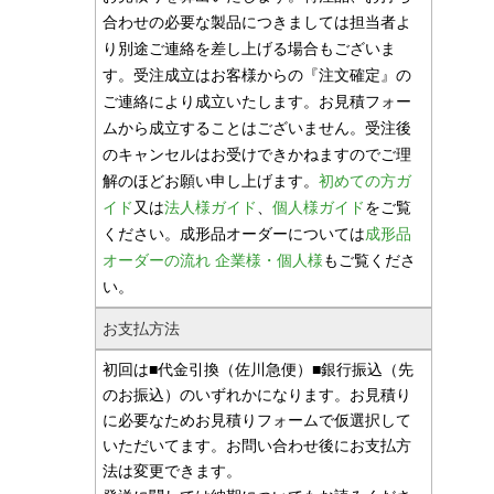
合わせの必要な製品につきましては担当者よ
り別途ご連絡を差し上げる場合もございま
す。受注成立はお客様からの『注文確定』の
ご連絡により成立いたします。お見積フォー
ムから成立することはございません。受注後
のキャンセルはお受けできかねますのでご理
解のほどお願い申し上げます。
初めての方ガ
イド
又は
法人様ガイド
、
個人様ガイド
をご覧
ください。成形品オーダーについては
成形品
オーダーの流れ 企業様・個人様
もご覧くださ
い。
お支払方法
初回は■代金引換（佐川急便）■銀行振込（先
のお振込）のいずれかになります。お見積り
に必要なためお見積りフォームで仮選択して
いただいてます。お問い合わせ後にお支払方
法は変更できます。