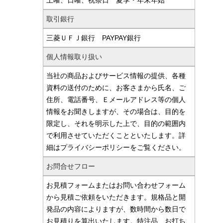
土曜、日曜、祝祭日 夏季・年末年始
取引銀行
三菱ＵＦＪ銀行 PAYPAY銀行
個人情報取り扱い
当社の商品およびサービス情報の提供、各種
資料の送付のために、お客さまから氏名、ご
住所、電話番号、Ｅメールアドレス等の個人
情報をお聞きしますが、その場合は、目的を
限定し、それを明示した上で、目的の範囲内
で利用させていただくことといたします。詳
細はプライバシーポリシーをご覧ください。
お問合せフロー
お見積フォームまたはお問い合わせフォーム
から見積ご依頼をいただきます。規格品と開
発品の内容によりますが、数時間から数日で
お見積りを算出いたします。特注品、お打ち