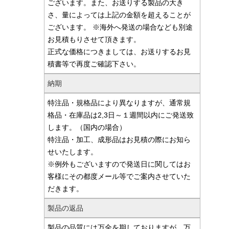
ございます。また、お送りする製品の大き
さ、量によっては上記の金額を超えることが
ございます。 ※海外へ発送の場合なども別途
お見積もりさせて頂きます。
正式な価格につきましては、お送りするお見
積書等で再度ご確認下さい。
納期
特注品・規格品により異なりますが、通常規
格品・在庫品は2,3日～１週間以内にご発送致
します。（国内の場合）
特注品・加工、成形品はお見積の際にお知ら
せいたします。
※例外もございますので発送日に関してはお
客様にその都度メール等でご案内させていた
だきます。
製品の返品
製品の品質には万全を期しておりますが、万