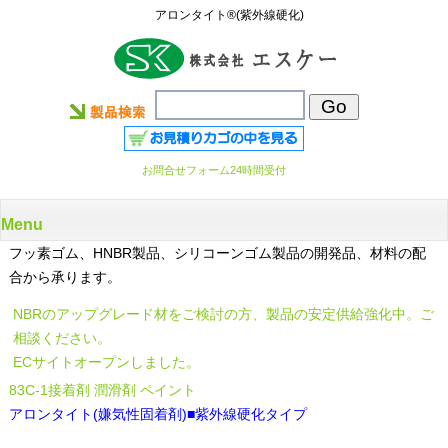
アロンタイト®(紫外線硬化)
お問合せフォーム24時間受付
Menu
フッ素ゴム、HNBR製品、シリコーンゴム製品の開発品、材料の配
合から承ります。
NBRのアップグレード材をご検討の方、製品の安定供給強化中。ご
相談ください。
ECサイトオープンしました。
83C-1接着剤 潤滑剤 ペイント
アロンタイト(嫌気性固着剤)■紫外線硬化タイプ