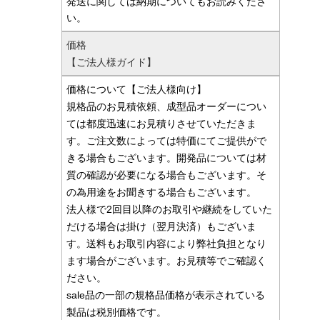
発送に関しては納期についてもお読みくださ
い。
価格
【ご法人様ガイド】
価格について【ご法人様向け】
規格品のお見積依頼、成型品オーダーについ
ては都度迅速にお見積りさせていただきま
す。ご注文数によっては特価にてご提供がで
きる場合もございます。開発品については材
質の確認が必要になる場合もございます。そ
の為用途をお聞きする場合もございます。
法人様で2回目以降のお取引や継続をしていた
だける場合は掛け（翌月決済）もございま
す。送料もお取引内容により弊社負担となり
ます場合がございます。お見積等でご確認く
ださい。
sale品の一部の規格品価格が表示されている
製品は税別価格です。