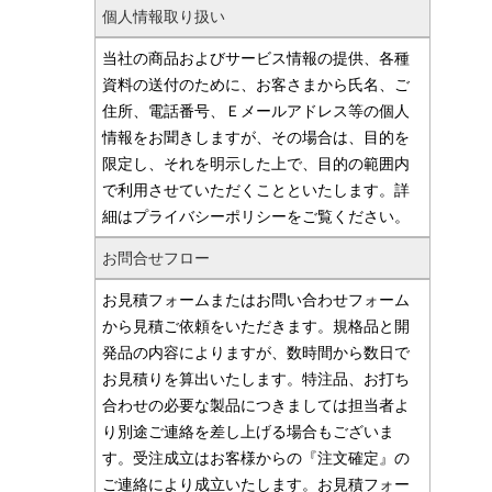
個人情報取り扱い
当社の商品およびサービス情報の提供、各種
資料の送付のために、お客さまから氏名、ご
住所、電話番号、Ｅメールアドレス等の個人
情報をお聞きしますが、その場合は、目的を
限定し、それを明示した上で、目的の範囲内
で利用させていただくことといたします。詳
細はプライバシーポリシーをご覧ください。
お問合せフロー
お見積フォームまたはお問い合わせフォーム
から見積ご依頼をいただきます。規格品と開
発品の内容によりますが、数時間から数日で
お見積りを算出いたします。特注品、お打ち
合わせの必要な製品につきましては担当者よ
り別途ご連絡を差し上げる場合もございま
す。受注成立はお客様からの『注文確定』の
ご連絡により成立いたします。お見積フォー