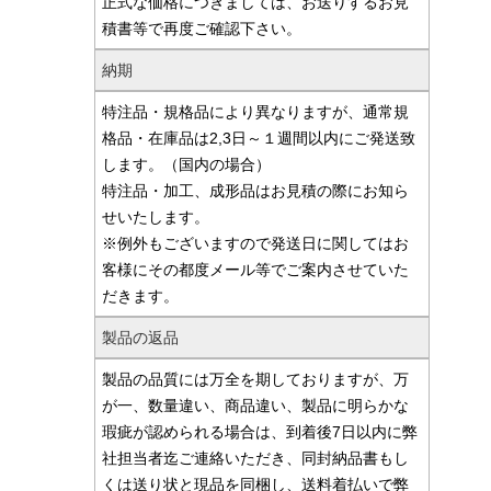
正式な価格につきましては、お送りするお見
積書等で再度ご確認下さい。
納期
特注品・規格品により異なりますが、通常規
格品・在庫品は2,3日～１週間以内にご発送致
します。（国内の場合）
特注品・加工、成形品はお見積の際にお知ら
せいたします。
※例外もございますので発送日に関してはお
客様にその都度メール等でご案内させていた
だきます。
製品の返品
製品の品質には万全を期しておりますが、万
が一、数量違い、商品違い、製品に明らかな
瑕疵が認められる場合は、到着後7日以内に弊
社担当者迄ご連絡いただき、同封納品書もし
くは送り状と現品を同梱し、送料着払いで弊