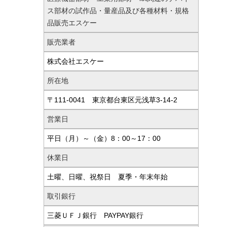
ス部材の試作品・量産品及び各種材料・規格
品販売エスケー
販売業者
株式会社エスケー
所在地
〒111-0041 東京都台東区元浅草3-14-2
営業日
平日（月）～（金）8：00～17：00
休業日
土曜、日曜、祝祭日 夏季・年末年始
取引銀行
三菱ＵＦＪ銀行 PAYPAY銀行