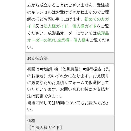
ムから成立することはございません。受注後
のキャンセルはお受けできかねますのでご理
解のほどお願い申し上げます。
初めての方ガ
イド
又は
法人様ガイド
、
個人様ガイド
をご覧
ください。成形品オーダーについては
成形品
オーダーの流れ 企業様・個人様
もご覧くださ
い。
お支払方法
初回は■代金引換（佐川急便）■銀行振込（先
のお振込）のいずれかになります。お見積り
に必要なためお見積りフォームで仮選択して
いただいてます。お問い合わせ後にお支払方
法は変更できます。
発送に関しては納期についてもお読みくださ
い。
価格
【ご法人様ガイド】