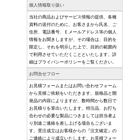
個人情報取り扱い
当社の商品およびサービス情報の提供、各種
資料の送付のために、お客さまから氏名、ご
住所、電話番号、Ｅメールアドレス等の個人
情報をお聞きしますが、その場合は、目的を
限定し、それを明示した上で、目的の範囲内
で利用させていただくことといたします。詳
細はプライバシーポリシーをご覧ください。
お問合せフロー
お見積フォームまたはお問い合わせフォーム
から見積ご依頼をいただきます。規格品と開
発品の内容によりますが、数時間から数日で
お見積りを算出いたします。特注品、お打ち
合わせの必要な製品につきましては担当者よ
り別途ご連絡を差し上げる場合もございま
す。受注成立はお客様からの『注文確定』の
ご連絡により成立いたします。お見積フォー