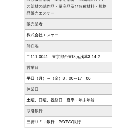
ス部材の試作品・量産品及び各種材料・規格
品販売エスケー
販売業者
株式会社エスケー
所在地
〒111-0041 東京都台東区元浅草3-14-2
営業日
平日（月）～（金）8：00～17：00
休業日
土曜、日曜、祝祭日 夏季・年末年始
取引銀行
三菱ＵＦＪ銀行 PAYPAY銀行