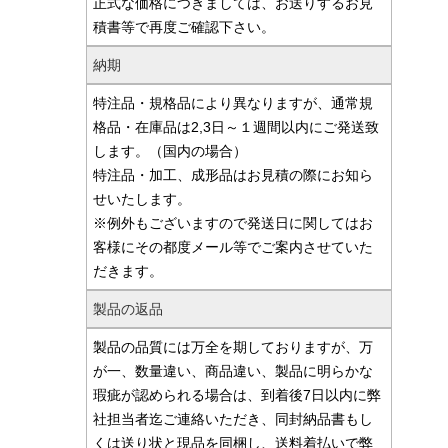
正式な価格につきましては、お送りするお見
積書等で再度ご確認下さい。
納期
特注品・規格品により異なりますが、通常規
格品・在庫品は2,3日～１週間以内にご発送致
します。（国内の場合）
特注品・加工、成形品はお見積の際にお知ら
せいたします。
※例外もございますので発送日に関してはお
客様にその都度メール等でご案内させていた
だきます。
製品の返品
製品の品質には万全を期しておりますが、万
が一、数量違い、商品違い、製品に明らかな
瑕疵が認められる場合は、到着後7日以内に弊
社担当者迄ご連絡いただき、同封納品書もし
くは送り状と現品を同梱し、送料着払いで弊