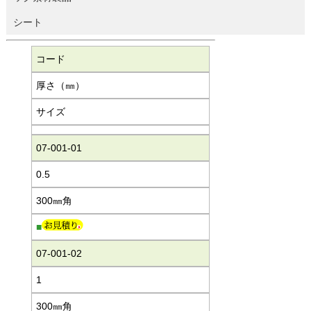
シート
コード
厚さ（㎜）
サイズ
07-001-01
0.5
300㎜角
■
07-001-02
1
300㎜角