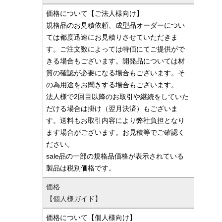
価格について【ご法人様向け】
規格品のお見積依頼、成型品オーダーについ
ては都度迅速にお見積りさせていただきま
す。ご注文数によっては特価にてご提供がで
きる場合もございます。開発品については材
質の確認が必要になる場合もございます。そ
の為用途をお聞きする場合もございます。
法人様で2回目以降のお取引や継続をしていた
だける場合は掛け（翌月決済）もございま
す。送料もお取引内容により弊社負担となり
ます場合がございます。お見積等でご確認く
ださい。
sale品の一部の規格品価格が表示されている
製品は税別価格です。
価格
【個人様ガイド】
価格について【個人様向け】