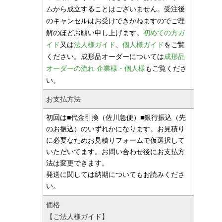
ムから成立することはございません。受注後
のキャンセルはお受けできかねますのでご理
解のほどお願い申し上げます。
初めての方ガ
イド
又は
法人様ガイド
、
個人様ガイド
をご覧
ください。成形品オーダーについては
成形品
オーダーの流れ 企業様・個人様
もご覧くださ
い。
お支払方法
初回は■代金引換（佐川急便）■銀行振込（先
のお振込）のいずれかになります。お見積り
に必要なためお見積りフォームで仮選択して
いただいてます。お問い合わせ後にお支払方
法は変更できます。
発送に関しては納期についてもお読みくださ
い。
価格
【ご法人様ガイド】