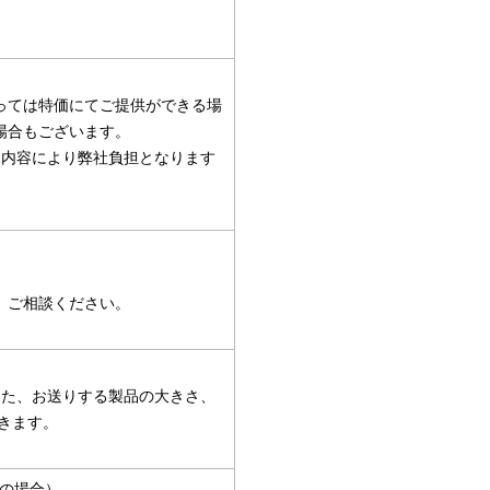
っては特価にてご提供ができる場
場合もございます。
引内容により弊社負担となります
。ご相談ください。
また、お送りする製品の大きさ、
きます。
内の場合）