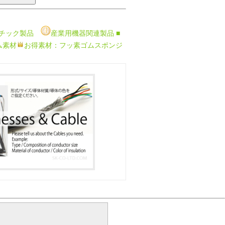
チック製品
産業用機器関連製品
■
ム素材
お得素材：フッ素ゴムスポンジ