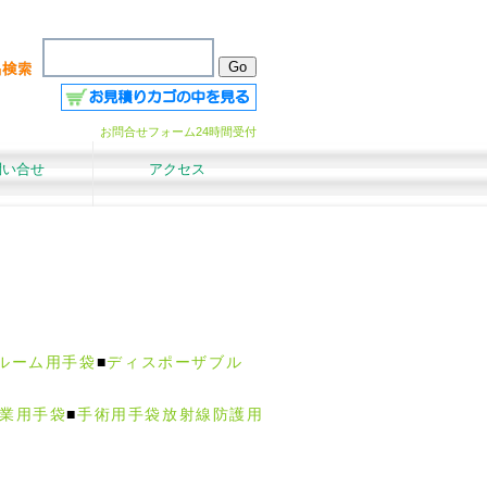
お問合せフォーム24時間受付
問い合せ
アクセス
ルーム用手袋
■
ディスポーザブル
業用手袋
■
手術用手袋
放射線防護用