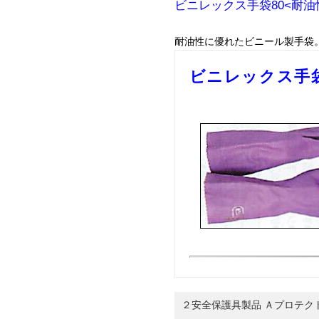
ビニレックス手袋80<耐
耐油性に優れたビニール製手袋
ビニレックス手袋
２安全保護具製品 Ａプロテク