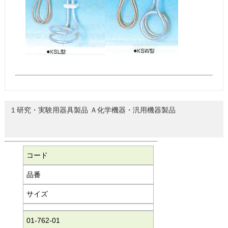
１研究・実験用器具製品 Ａ化学機器・汎用機器製品
コード
品番
サイズ
01-762-01