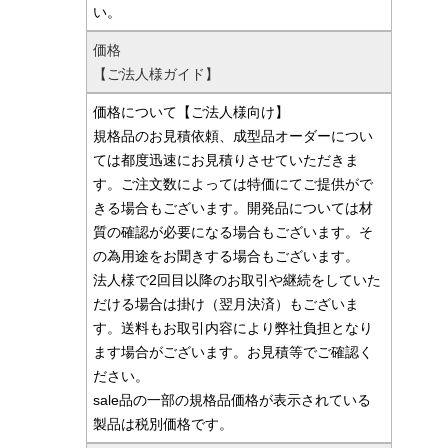
い。
価格
【ご法人様ガイド】
価格について【ご法人様向け】
規格品のお見積依頼、成型品オーダーについ
ては都度迅速にお見積りさせていただきま
す。ご注文数によっては特価にてご提供がで
きる場合もございます。開発品については材
質の確認が必要になる場合もございます。そ
の為用途をお聞きする場合もございます。
法人様で2回目以降のお取引や継続をしていた
だける場合は掛け（翌月決済）もございま
す。送料もお取引内容により弊社負担となり
ます場合がございます。お見積等でご確認く
ださい。
sale品の一部の規格品価格が表示されている
製品は税別価格です。