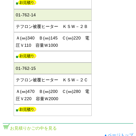
■
01-762-14
テフロン被覆ヒーター ＫＳＷ－２Ｂ
Ａ(㎜)340 Ｂ(㎜)145 Ｃ(㎜)220 電
圧Ｖ110 容量Ｗ1000
■
01-762-15
テフロン被覆ヒーター ＫＳＷ－２Ｃ
Ａ(㎜)470 Ｂ(㎜)200 Ｃ(㎜)280 電
圧Ｖ220 容量Ｗ2000
■
お見積りかごの中を見る
▲ページトップ