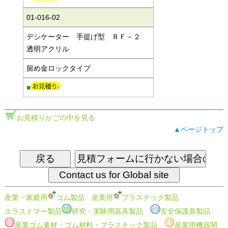
01-016-02
デシケーター 手提げ型 ＲＦ－２
透明アクリル
留め金ロックタイプ
■
お見積りかごの中を見る
▲ページトップ
産業・家庭用
ゴム製品
産業用
プラスチック製品
エラストマー製品
研究・実験用器具製品
安全保護具製品
産業ゴム素材・ゴム材料・プラスチック製品
産業用機器関