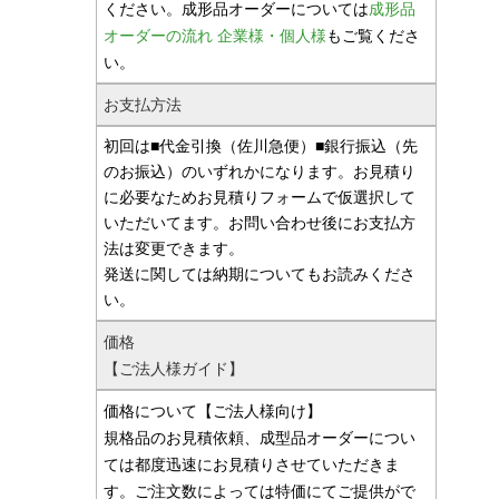
ください。成形品オーダーについては
成形品
オーダーの流れ 企業様・個人様
もご覧くださ
い。
お支払方法
初回は■代金引換（佐川急便）■銀行振込（先
のお振込）のいずれかになります。お見積り
に必要なためお見積りフォームで仮選択して
いただいてます。お問い合わせ後にお支払方
法は変更できます。
発送に関しては納期についてもお読みくださ
い。
価格
【ご法人様ガイド】
価格について【ご法人様向け】
規格品のお見積依頼、成型品オーダーについ
ては都度迅速にお見積りさせていただきま
す。ご注文数によっては特価にてご提供がで