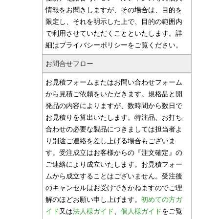
情報をお聞きしますが、その場合は、目的を
限定し、それを明示した上で、目的の範囲内
で利用させていただくことといたします。詳
細はプライバシーポリシーをご覧ください。
お問合せフロー
お見積フォームまたはお問い合わせフォーム
から見積ご依頼をいただきます。規格品と開
発品の内容によりますが、数時間から数日で
お見積りを算出いたします。特注品、お打ち
合わせの必要な製品につきましては担当者よ
り別途ご連絡を差し上げる場合もございま
す。受注成立はお客様からの『注文確定』の
ご連絡により成立いたします。お見積フォー
ムから成立することはございません。受注後
のキャンセルはお受けできかねますのでご理
解のほどお願い申し上げます。
初めての方ガ
イド
又は
法人様ガイド
、
個人様ガイド
をご覧