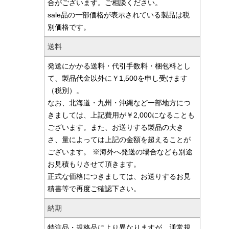
合がございます。ご相談ください。
sale品の一部価格が表示されている製品は税
別価格です。
送料
発送にかかる送料・代引手数料・梱包料とし
て、製品代金以外に￥1,500を申し受けます
（税別）。
なお、北海道・九州・沖縄など一部地方につ
きましては、上記費用が￥2,000になることも
ございます。また、お送りする製品の大き
さ、量によっては上記の金額を超えることが
ございます。 ※海外へ発送の場合なども別途
お見積もりさせて頂きます。
正式な価格につきましては、お送りするお見
積書等で再度ご確認下さい。
納期
特注品・規格品により異なりますが、通常規