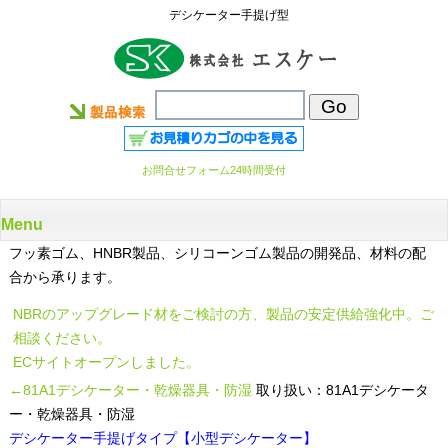
デシケーター手提げ型
お問合せフォーム24時間受付
Menu
フッ素ゴム、HNBR製品、シリコーンゴム製品の開発品、材料の配
合から承ります。
NBRのアップグレード材をご検討の方、製品の安定供給強化中。ご
相談ください。
ECサイトオープンしました。
←81A1デシケーター・乾燥器具・防湿
取り扱い：81A1デシケータ
ー・乾燥器具・防湿
デシケーター手提げタイプ【小型デシケーター】