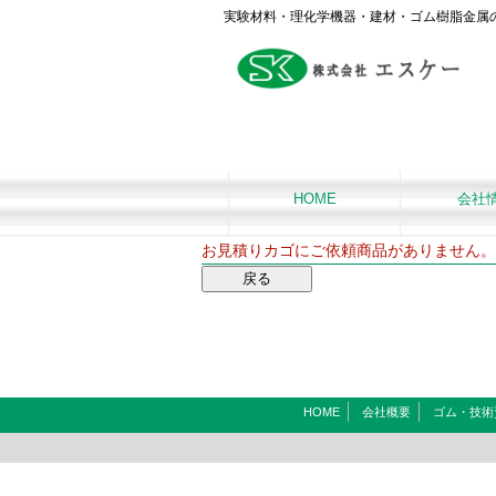
実験材料・理化学機器・建材・ゴム樹脂金属
HOME
会社
お見積りカゴにご依頼商品がありません。
HOME
会社概要
ゴム・技術