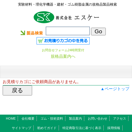
実験材料・理化学機器・建材・ゴム樹脂金属の規格品製品検索
お問合せフォーム24時間受付
規格品案内へ
お見積りカゴにご依頼商品がありません。
▲ページトップ
HOME
会社概要
ゴム・技術資料
製品案内
お問い合わせ
アクセス
サイトマップ
初めてガイド
特定商取引法に基づく表示
採用情報