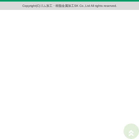
Copyright(C)ゴム加工・樹脂金属加工SK Co.,Ltd All rights reserved.