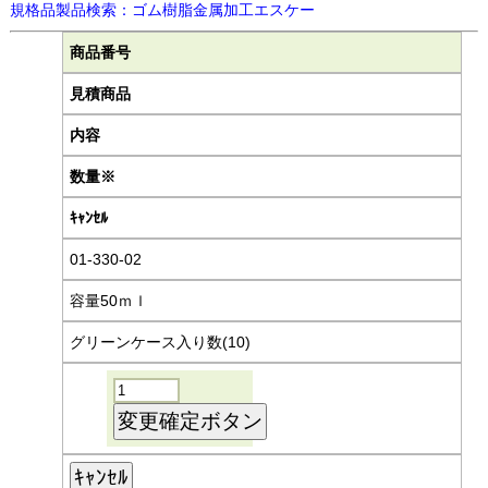
規格品製品検索：ゴム樹脂金属加工エスケー
商品番号
見積商品
内容
数量※
ｷｬﾝｾﾙ
01-330-02
容量50ｍｌ
グリーンケース入り数(10)