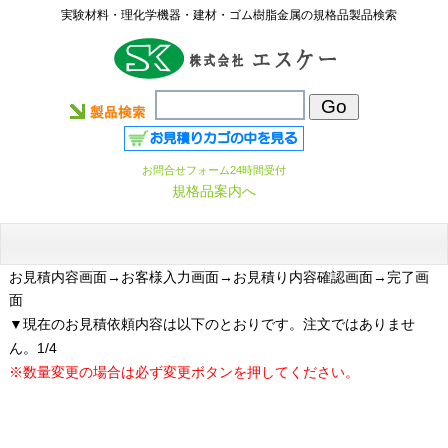
実験材料・理化学機器・建材・ゴム樹脂金属の規格品製品検索
お問合せフォーム24時間受付
規格品案内へ
お見積内容画面
→お客様入力画面→お見積り内容確認画面→完了画
面
▼現在のお見積依頼内容は以下のとおりです。注文ではありませ
ん。1/4
※数量変更の場合は必ず変更ボタンを押してください。