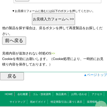
▼お見積りフォームに進むには以下のボタンを押してください。
他の製品を探す場合は、戻るボタンを押して再度製品をお探しくだ
さい。
見積内容が追加されない対処iOS
>>
Cookieを有効にお願いします。（Cookie処理により、一時的にお見
積り内容を保存しております。）
▲ページトップ
HOME
会社概要
ゴム・技術資料
製品案内
お問い合わせ
アクセス
サイトマップ
初めてガイド
特定商取引法に基づく表示
採用情報